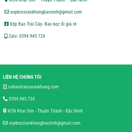
xopbocoiankhangbacninh@gmail.com
Xốp Bao Trái Cây- Bao bọc ổi giá rẻ
Zalo: 0394 945 724
LIÊN HỆ CHÚNG TÔI
tuibaotraicayankhang.com
0394.945.724
KCN Khai Sơn - Thuận Thành - Bắc Ninh
xopbocoiankhangbacninh@gmail.com