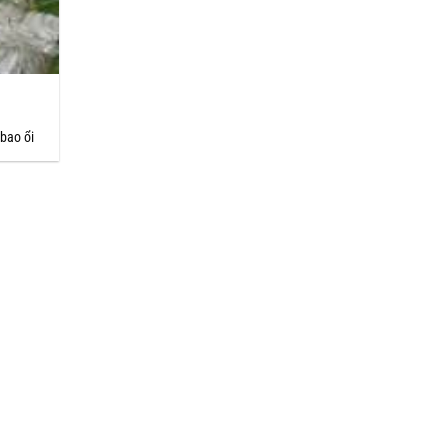
bao ổi