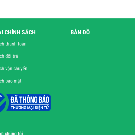
ÀI CHÍNH SÁCH
BẢN ĐỒ
ch thanh toán
ch đổi trả
ch vận chuyển
ách bảo mật
với chúng tôi