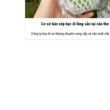
Cơ sở bán xốp bọc ổi lồng sẵn tại cần thơ
Công ty bao bì an khang chuyên cung cấp và sản xuất xốp 