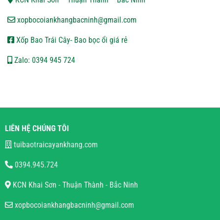
xopbocoiankhangbacninh@gmail.com
Xốp Bao Trái Cây- Bao bọc ổi giá rẻ
Zalo: 0394 945 724
LIÊN HỆ CHÚNG TÔI
tuibaotraicayankhang.com
0394.945.724
KCN Khai Sơn - Thuận Thành - Bắc Ninh
xopbocoiankhangbacninh@gmail.com