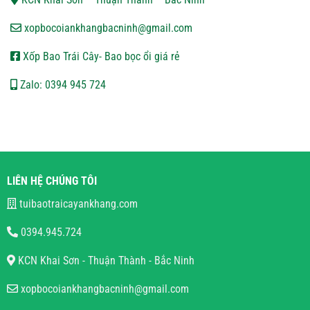
xopbocoiankhangbacninh@gmail.com
Xốp Bao Trái Cây- Bao bọc ổi giá rẻ
Zalo: 0394 945 724
LIÊN HỆ CHÚNG TÔI
tuibaotraicayankhang.com
0394.945.724
KCN Khai Sơn - Thuận Thành - Bắc Ninh
xopbocoiankhangbacninh@gmail.com