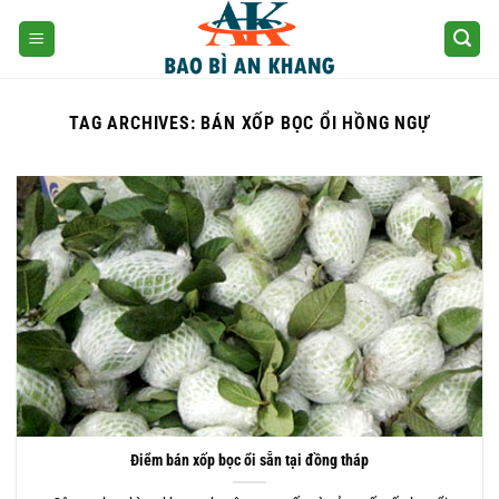
Skip
to
content
TAG ARCHIVES:
BÁN XỐP BỌC ỔI HỒNG NGỰ
Điểm bán xốp bọc ổi sẵn tại đồng tháp