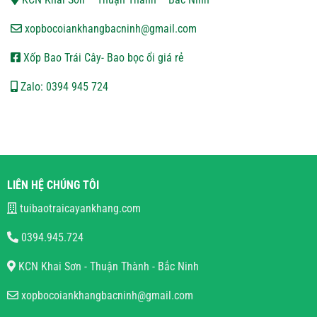
xopbocoiankhangbacninh@gmail.com
Xốp Bao Trái Cây- Bao bọc ổi giá rẻ
Zalo: 0394 945 724
LIÊN HỆ CHÚNG TÔI
tuibaotraicayankhang.com
0394.945.724
KCN Khai Sơn - Thuận Thành - Bắc Ninh
xopbocoiankhangbacninh@gmail.com