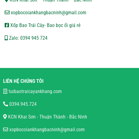
xopbocoiankhangbacninh@gmail.com
Xốp Bao Trái Cây- Bao bọc ổi giá rẻ
Zalo: 0394 945 724
LIÊN HỆ CHÚNG TÔI
tuibaotraicayankhang.com
0394.945.724
KCN Khai Sơn - Thuận Thành - Bắc Ninh
xopbocoiankhangbacninh@gmail.com