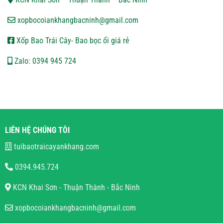
xopbocoiankhangbacninh@gmail.com
Xốp Bao Trái Cây- Bao bọc ổi giá rẻ
Zalo: 0394 945 724
LIÊN HỆ CHÚNG TÔI
tuibaotraicayankhang.com
0394.945.724
KCN Khai Sơn - Thuận Thành - Bắc Ninh
xopbocoiankhangbacninh@gmail.com