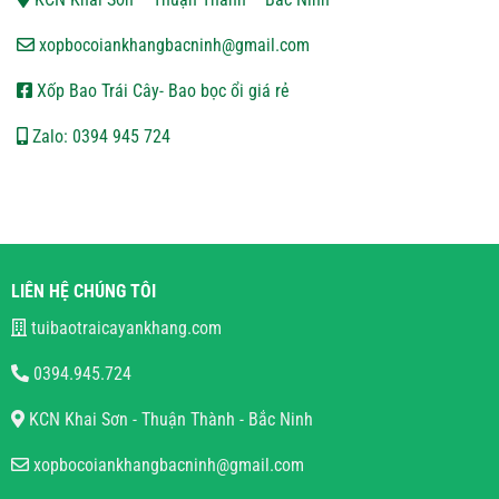
xopbocoiankhangbacninh@gmail.com
Xốp Bao Trái Cây- Bao bọc ổi giá rẻ
Zalo: 0394 945 724
LIÊN HỆ CHÚNG TÔI
tuibaotraicayankhang.com
0394.945.724
KCN Khai Sơn - Thuận Thành - Bắc Ninh
xopbocoiankhangbacninh@gmail.com