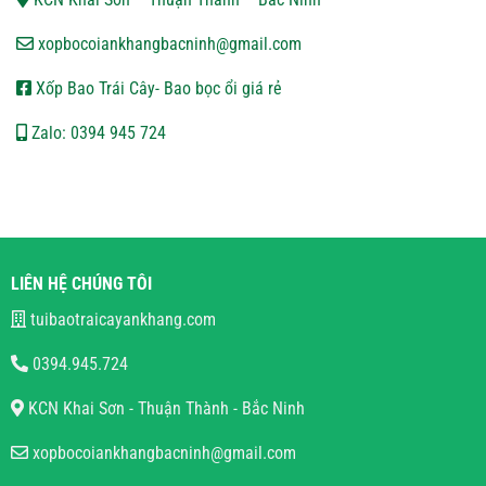
xopbocoiankhangbacninh@gmail.com
Xốp Bao Trái Cây- Bao bọc ổi giá rẻ
Zalo: 0394 945 724
LIÊN HỆ CHÚNG TÔI
tuibaotraicayankhang.com
0394.945.724
KCN Khai Sơn - Thuận Thành - Bắc Ninh
xopbocoiankhangbacninh@gmail.com