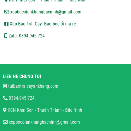
xopbocoiankhangbacninh@gmail.com
Xốp Bao Trái Cây- Bao bọc ổi giá rẻ
Zalo: 0394 945 724
LIÊN HỆ CHÚNG TÔI
tuibaotraicayankhang.com
0394.945.724
KCN Khai Sơn - Thuận Thành - Bắc Ninh
xopbocoiankhangbacninh@gmail.com