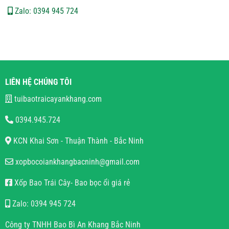
Zalo: 0394 945 724
LIÊN HỆ CHÚNG TÔI
tuibaotraicayankhang.com
0394.945.724
KCN Khai Sơn - Thuận Thành - Bắc Ninh
xopbocoiankhangbacninh@gmail.com
Xốp Bao Trái Cây- Bao bọc ổi giá rẻ
Zalo: 0394 945 724
Công ty TNHH Bao Bì An Khang Bắc Ninh