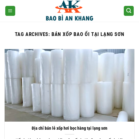
Skip
to
content
TAG ARCHIVES:
BÁN XỐP BAO ỔI TẠI LẠNG SƠN
Địa chỉ bán lẻ xốp hơi bọc hàng tại lạng sơn