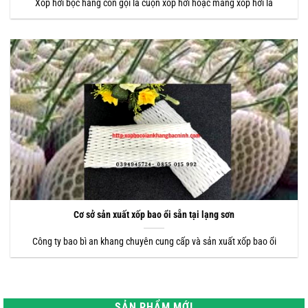
Xốp hơi bọc hàng còn gọi là cuộn xốp hơi hoặc màng xốp hơi là
Cơ sở sản xuất xốp bao ổi sẵn tại lạng sơn
Công ty bao bì an khang chuyên cung cấp và sản xuất xốp bao ổi
SẢN PHẨM MỚI