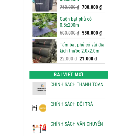
950.000 ₫.
là:
900.000 ₫.
Giá
Giá
750.000
₫
700.000
₫
gốc
hiện
Cuộn bạt phủ cỏ
là:
tại
0.5x200m
750.000 ₫.
là:
700.000 ₫.
Giá
Giá
600.000
₫
550.000
₫
gốc
hiện
Tấm bạt phủ cỏ vải địa
là:
tại
kích thước 2.0x2.0m
600.000 ₫.
là:
550.000 ₫.
Giá
Giá
22.000
₫
21.000
₫
gốc
hiện
là:
tại
BÀI VIẾT MỚI
22.000 ₫.
là:
21.000 ₫.
CHÍNH SÁCH THANH TOÁN
Không
có
bình
luận
CHÍNH SÁCH ĐỔI TRẢ
ở
CHÍNH
Không
SÁCH
có
THANH
bình
TOÁN
luận
CHÍNH SÁCH VẬN CHUYỂN
ở
CHÍNH
Không
SÁCH
có