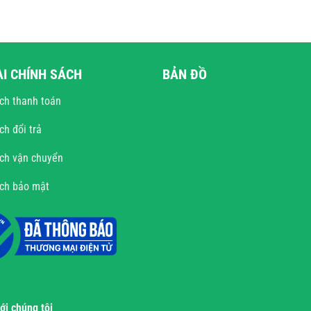
ÀI CHÍNH SÁCH
BẢN ĐỒ
ch thanh toán
ch đổi trả
ch vận chuyển
ách bảo mật
với chúng tôi