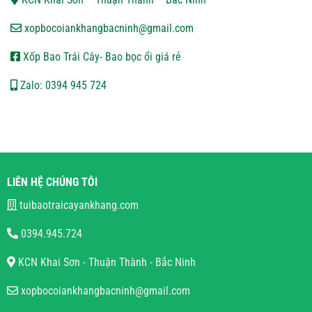
xopbocoiankhangbacninh@gmail.com
Xốp Bao Trái Cây- Bao bọc ổi giá rẻ
Zalo: 0394 945 724
LIÊN HỆ CHÚNG TÔI
tuibaotraicayankhang.com
0394.945.724
KCN Khai Sơn - Thuận Thành - Bắc Ninh
xopbocoiankhangbacninh@gmail.com