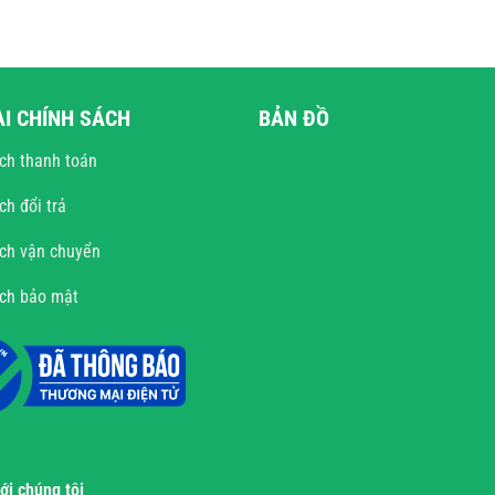
ÀI CHÍNH SÁCH
BẢN ĐỒ
ch thanh toán
ch đổi trả
ch vận chuyển
ách bảo mật
với chúng tôi