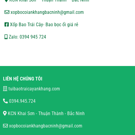
xopbocoiankhangbacninh@gmail.com
Xốp Bao Trái Cây- Bao bọc ổi giá rẻ
Zalo: 0394 945 724
LIÊN HỆ CHÚNG TÔI
tuibaotraicayankhang.com
0394.945.724
KCN Khai Sơn - Thuận Thành - Bắc Ninh
xopbocoiankhangbacninh@gmail.com