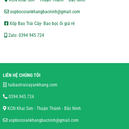
xopbocoiankhangbacninh@gmail.com
Xốp Bao Trái Cây- Bao bọc ổi giá rẻ
Zalo: 0394 945 724
LIÊN HỆ CHÚNG TÔI
tuibaotraicayankhang.com
0394.945.724
KCN Khai Sơn - Thuận Thành - Bắc Ninh
xopbocoiankhangbacninh@gmail.com