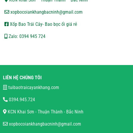
xopbocoiankhangbacninh@gmail.com
Xốp Bao Trái Cây- Bao bọc ổi giá rẻ
Zalo: 0394 945 724
LIÊN HỆ CHÚNG TÔI
tuibaotraicayankhang.com
0394.945.724
KCN Khai Sơn - Thuận Thành - Bắc Ninh
xopbocoiankhangbacninh@gmail.com