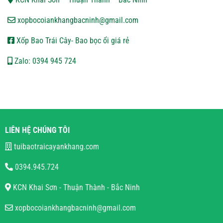
xopbocoiankhangbacninh@gmail.com
Xốp Bao Trái Cây- Bao bọc ổi giá rẻ
Zalo: 0394 945 724
LIÊN HỆ CHÚNG TÔI
tuibaotraicayankhang.com
0394.945.724
KCN Khai Sơn - Thuận Thành - Bắc Ninh
xopbocoiankhangbacninh@gmail.com