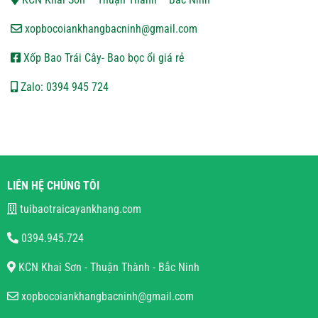
xopbocoiankhangbacninh@gmail.com
Xốp Bao Trái Cây- Bao bọc ổi giá rẻ
Zalo: 0394 945 724
LIÊN HỆ CHÚNG TÔI
tuibaotraicayankhang.com
0394.945.724
KCN Khai Sơn - Thuận Thành - Bắc Ninh
xopbocoiankhangbacninh@gmail.com