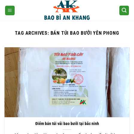
Skip
to
content
TAG ARCHIVES:
BÁN TÚI BAO BƯỞI YÊN PHONG
Điểm bán túi vải bao bưởi tại bắc ninh