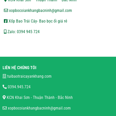
xopbocoiankhangbacninh@gmail.com
Xốp Bao Trái Cây- Bao bọc ổi giá rẻ
Zalo: 0394 945 724
LIÊN HỆ CHÚNG TÔI
tuibaotraicayankhang.com
0394.945.724
KCN Khai Sơn - Thuận Thành - Bắc Ninh
xopbocoiankhangbacninh@gmail.com