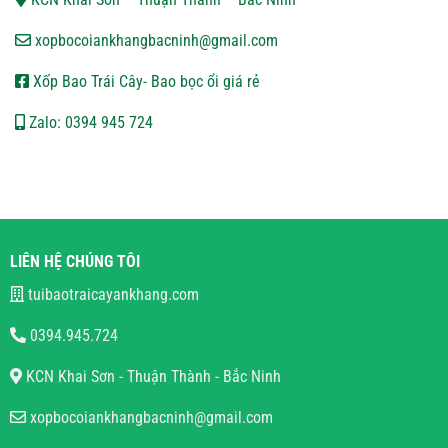
xopbocoiankhangbacninh@gmail.com
Xốp Bao Trái Cây- Bao bọc ổi giá rẻ
Zalo: 0394 945 724
LIÊN HỆ CHÚNG TÔI
tuibaotraicayankhang.com
0394.945.724
KCN Khai Sơn - Thuận Thành - Bắc Ninh
xopbocoiankhangbacninh@gmail.com