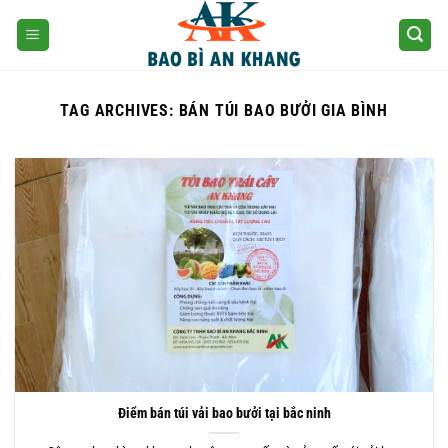
Skip
to
content
TAG ARCHIVES:
BÁN TÚI BAO BƯỞI GIA BÌNH
Điểm bán túi vải bao bưởi tại bắc ninh