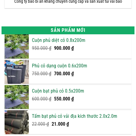
Công ty bao bì an khang chuyên cung cấp và sản xuất túi vải bao
SẢN PHẨM MỚI
Cuộn phủ diệt cỏ 0.8x200m
Giá
Giá
950.000
₫
900.000
₫
gốc
hiện
là:
tại
Phủ cỏ dạng cuộn 0.6x200m
950.000 ₫.
là:
Giá
900.000 ₫.
Giá
750.000
₫
700.000
₫
gốc
hiện
là:
tại
Cuộn bạt phủ cỏ 0.5x200m
750.000 ₫.
là:
Giá
Giá
600.000
₫
550.000
₫
700.000 ₫.
gốc
hiện
là:
tại
Tấm bạt phủ cỏ vải địa kích thước 2.0x2.0m
600.000 ₫.
là:
Giá
Giá
22.000
₫
21.000
₫
550.000 ₫.
gốc
hiện