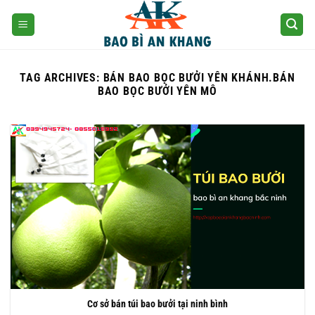
Skip
to
content
TAG ARCHIVES:
BÁN BAO BỌC BƯỞI YÊN KHÁNH.BÁN
BAO BỌC BƯỞI YÊN MÔ
Cơ sở bán túi bao bưởi tại ninh bình