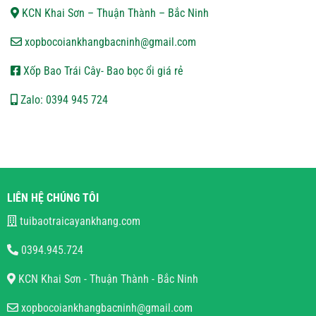
KCN Khai Sơn – Thuận Thành – Bắc Ninh
xopbocoiankhangbacninh@gmail.com
Xốp Bao Trái Cây- Bao bọc ổi giá rẻ
Zalo: 0394 945 724
LIÊN HỆ CHÚNG TÔI
tuibaotraicayankhang.com
0394.945.724
KCN Khai Sơn - Thuận Thành - Bắc Ninh
xopbocoiankhangbacninh@gmail.com