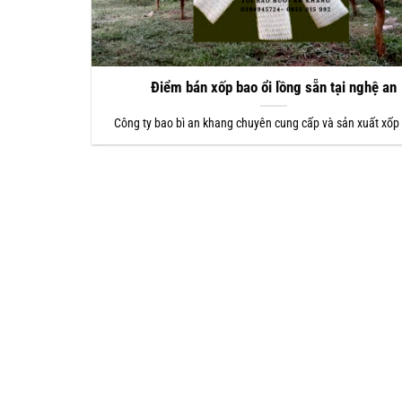
Điểm bán xốp bao ổi lồng sẵn tại nghệ an
Công ty bao bì an khang chuyên cung cấp và sản xuất xốp 