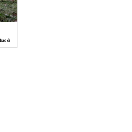
bao ổi