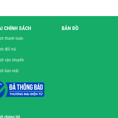
ÀI CHÍNH SÁCH
BẢN ĐỒ
ch thanh toán
ch đổi trả
ch vận chuyển
ách bảo mật
với chúng tôi