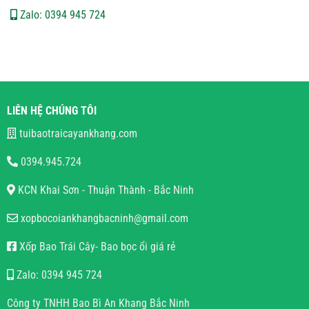
Zalo: 0394 945 724
LIÊN HỆ CHÚNG TÔI
tuibaotraicayankhang.com
0394.945.724
KCN Khai Sơn - Thuận Thành - Bắc Ninh
xopbocoiankhangbacninh@gmail.com
Xốp Bao Trái Cây- Bao bọc ổi giá rẻ
Zalo: 0394 945 724
Công ty TNHH Bao Bì An Khang Bắc Ninh