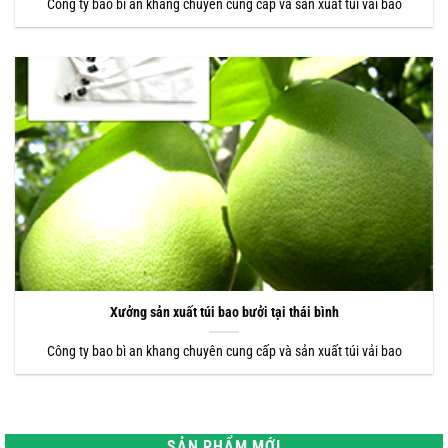
Công ty bao bì an khang chuyên cung cấp và sản xuất túi vải bao
Xưởng sản xuất túi bao bưởi tại thái bình
Công ty bao bì an khang chuyên cung cấp và sản xuất túi vải bao
SẢN PHẨM MỚI