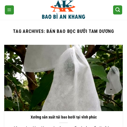
Skip
to
content
TAG ARCHIVES:
BÁN BAO BỌC BƯỞI TAM DƯƠNG
Xưởng sản xuất túi bao bưởi tại vĩnh phúc