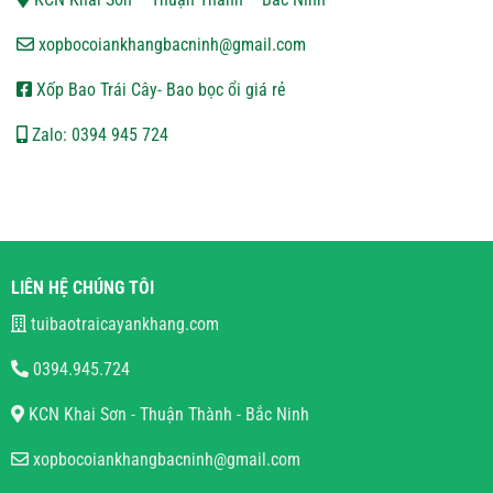
xopbocoiankhangbacninh@gmail.com
Xốp Bao Trái Cây- Bao bọc ổi giá rẻ
Zalo: 0394 945 724
LIÊN HỆ CHÚNG TÔI
tuibaotraicayankhang.com
0394.945.724
KCN Khai Sơn - Thuận Thành - Bắc Ninh
xopbocoiankhangbacninh@gmail.com