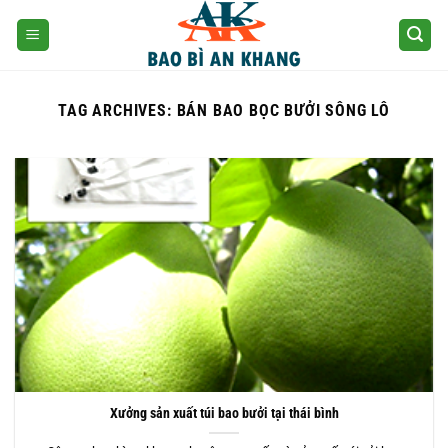
Skip
to
content
TAG ARCHIVES:
BÁN BAO BỌC BƯỞI SÔNG LÔ
Xưởng sản xuất túi bao bưởi tại thái bình