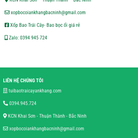
xopbocoiankhangbacninh@gmail.com
Xốp Bao Trái Cây- Bao bọc ổi giá rẻ
Zalo: 0394 945 724
LIÊN HỆ CHÚNG TÔI
tuibaotraicayankhang.com
0394.945.724
KCN Khai Sơn - Thuận Thành - Bắc Ninh
xopbocoiankhangbacninh@gmail.com