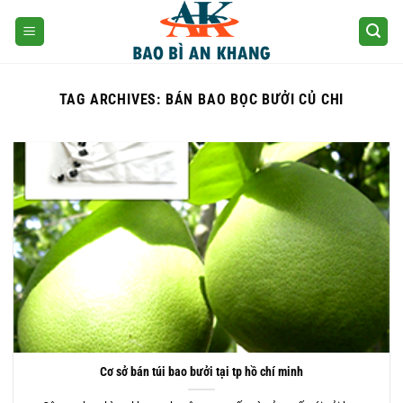
Skip
to
content
TAG ARCHIVES:
BÁN BAO BỌC BƯỞI CỦ CHI
Cơ sở bán túi bao bưởi tại tp hồ chí minh