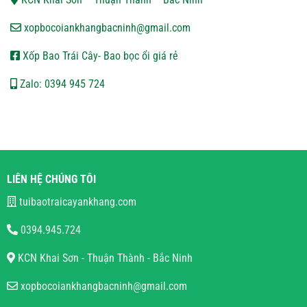
xopbocoiankhangbacninh@gmail.com
Xốp Bao Trái Cây- Bao bọc ổi giá rẻ
Zalo: 0394 945 724
LIÊN HỆ CHÚNG TÔI
tuibaotraicayankhang.com
0394.945.724
KCN Khai Sơn - Thuận Thành - Bắc Ninh
xopbocoiankhangbacninh@gmail.com