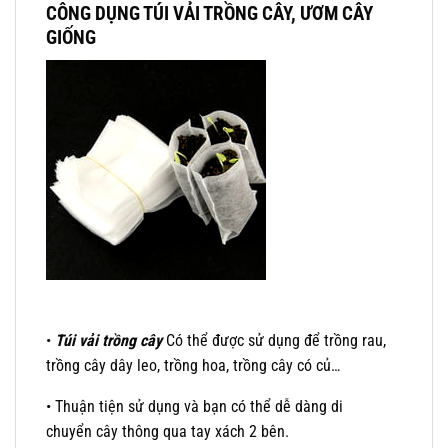
CÔNG DỤNG TÚI VẢI TRỒNG CÂY, ƯƠM CÂY
GIỐNG
•
Túi vải trồng cây
Có thể được sử dụng để trồng rau,
trồng cây dây leo, trồng hoa, trồng cây có củ…
• Thuận tiện sử dụng và bạn có thể dễ dàng di
chuyển cây thông qua tay xách 2 bên.