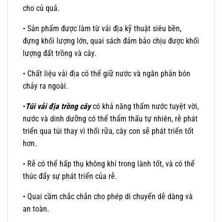
cho củ quả.
• Sản phẩm được làm từ vải địa kỹ thuật siêu bền,
đựng khối lượng lớn, quai sách đảm bảo chịu được khối
lượng đất trồng và cây.
• Chất liệu vải địa có thể giữ nước và ngăn phân bón
chảy ra ngoài.
•
Túi vải địa trồng cây
có khả năng thấm nước tuyệt vời,
nước và dinh dưỡng có thể thẩm thấu tự nhiên, rễ phát
triển qua túi thay vì thối rữa, cây con sẽ phát triển tốt
hơn.
• Rễ có thể hấp thụ không khí trong lành tốt, và có thể
thúc đẩy sự phát triển của rễ.
• Quai cầm chắc chắn cho phép di chuyển dễ dàng và
an toàn.