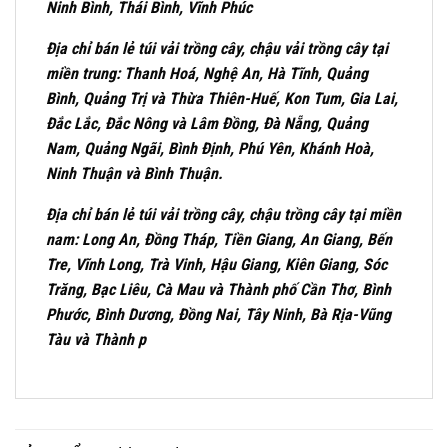
Ninh Bình, Thái Bình, Vĩnh Phúc
Địa chỉ bán lẻ túi vải trồng cây, chậu vải trồng cây tại
miền trung: Thanh Hoá, Nghệ An, Hà
Tĩnh
, Quảng
Bình, Quảng Trị và Thừa Thiên-Huế, Kon Tum, Gia Lai,
Đắc Lắc, Đắc Nông và Lâm Đồng, Đà Nẵng, Quảng
Nam, Quảng Ngãi, Bình Định, Phú Yên, Khánh Hoà,
Ninh Thuận và Bình Thuận.
Địa chỉ bán lẻ túi vải trồng cây, chậu trồng cây tại miền
nam: Long An, Đồng Tháp, Tiền Giang, An Giang, Bến
Tre, Vĩnh Long, Trà Vinh, Hậu Giang, Kiên Giang, Sóc
Trăng, Bạc Liêu, Cà Mau và Thành phố Cần Thơ, Bình
Phước, Bình Dương, Đồng Nai, Tây Ninh, Bà Rịa-Vũng
Tàu và Thành p