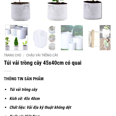
TRANG CHỦ
/
CHẬU VẢI TRỒNG CÂY
Túi vải trồng cây 45x40cm có quai
THÔNG TIN SẢN PHẨM
Túi vải trồng cây
Kích cỡ: 45x 40cm
Chất liệu: Vải địa kỹ thuật không dệt