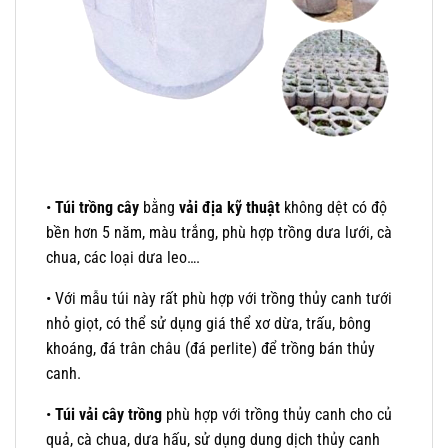
•
Túi trồng cây
bằng
vải địa kỹ thuật
không dệt có độ
bền hơn 5 năm, màu trắng, phù hợp trồng dưa lưới, cà
chua, các loại dưa leo….
• Với mẫu túi này rất phù hợp với trồng thủy canh tưới
nhỏ giọt, có thể sử dụng giá thể xơ dừa, trấu, bông
khoáng, đá trân châu (đá perlite) để trồng bán thủy
canh.
•
Túi vải cây trồng
phù hợp với trồng thủy canh cho củ
quả, cà chua, dưa hấu, sử dụng dung dịch thủy canh