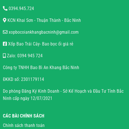
0394.945.724
KCN Khai Sơn - Thuận Thành - Bắc Ninh
xopbocoiankhangbacninh@gmail.com
Xốp Bao Trái Cây- Bao bọc ổi giá rẻ
Zalo: 0394 945 724
Công ty TNHH Bao Bì An Khang Bắc Ninh
ĐKKD số: 2301179114
Do phòng Đăng Ký Kinh Doanh - Sở Kế Hoạch và Đầu Tư Tỉnh Bắc
Ninh cấp ngày 12/07/2021
CÁC BÀI CHÍNH SÁCH
Chính sách thanh toán