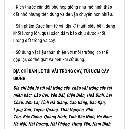
• Kích thước cân đối phù hợp giống như mô hình tháp
đất nhỏ nhưng tiện dụng và dễ vận chuyển hơn nhiều.
• Sản phẩm được làm từ vải địa kĩ thuật siêu bền, đựng
khối lượng lớn, quai sách đảm bảo chịu được khối
lượng đất trồng và cây.
• Sử dụng vật liệu thân thiện với môi trường, có thể
gập lại, có thể giặt và bền khi sử dụng.
ĐỊA CHỈ BÁN LẺ TÚI VẢI TRỒNG CÂY, TÚI ƯƠM CÂY
GIỐNG
Địa chỉ bán lẻ túi vải trồng cây, chậu vải trồng cây tại
miền bắc: Lào Cai, Yên Bái, Điện Biên, Hoà Bình, Lai
Châu, Sơn La;
Tỉnh
Hà Giang, Cao Bằng,
Bắc
Kạn,
Lạng Sơn, Tuyên Quang, Thái Nguyên, Phú
Thọ,
Bắc
Giang, Quảng Ninh;
Tỉnh Bắc
Ninh, Hà Nam,
Hà Nội, Hải Dương, Hải Phòng, Hưng Yên, Nam Định,