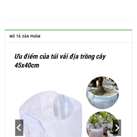
MÔ TẢ SẢN PHẨM
Ưu điểm của túi vải địa trồng cây
45x40cm