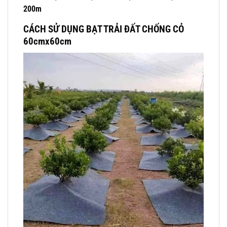
200m
CÁCH SỬ DỤNG BẠT TRẢI ĐẤT CHỐNG CỎ
60cmx60cm