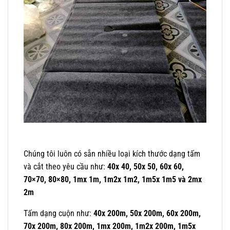
Chúng tôi luôn có sẵn nhiều loại kích thước dạng tấm
và cắt theo yêu cầu như:
40x 40, 50x 50, 60x 60,
70×70, 80×80, 1mx 1m, 1m2x 1m2, 1m5x 1m5 và 2mx
2m
Tấm dạng cuộn như:
40x 200m, 50x 200m, 60x 200m,
70x 200m, 80x 200m, 1mx 200m, 1m2x 200m, 1m5x