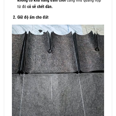
không có khả năng đâm chồi
cũng như quảng hợp
từ đó
cỏ sẽ chết dần.
2. Giữ độ ẩm cho đất