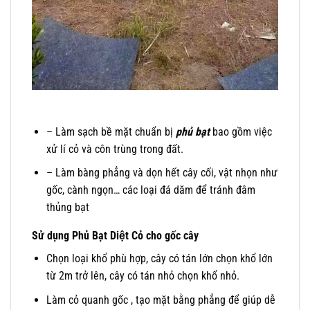
– Làm sạch bề mặt chuẩn bị
phủ bạt
bao gồm việc
xử lí cỏ và côn trùng trong đất.
– Làm bàng phẳng và dọn hết cây cối, vật nhọn như
gốc, cành ngọn… các loại đá dăm để tránh đâm
thủng bạt
Sử dụng Phủ Bạt Diệt Cỏ cho gốc cây
Chọn loại khổ phù hợp, cây có tán lớn chọn khổ lớn
từ 2m trở lên, cây có tán nhỏ chọn khổ nhỏ.
Làm cỏ quanh gốc , tạo mặt bằng phẳng để giúp dễ