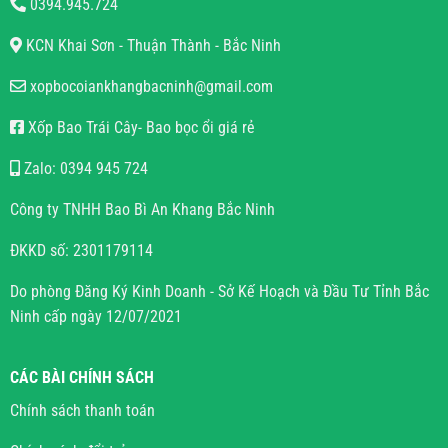
0394.945.724
KCN Khai Sơn - Thuận Thành - Bắc Ninh
xopbocoiankhangbacninh@gmail.com
Xốp Bao Trái Cây- Bao bọc ổi giá rẻ
Zalo: 0394 945 724
Công ty TNHH Bao Bì An Khang Bắc Ninh
ĐKKD số: 2301179114
Do phòng Đăng Ký Kinh Doanh - Sở Kế Hoạch và Đầu Tư Tỉnh Bắc
Ninh cấp ngày 12/07/2021
CÁC BÀI CHÍNH SÁCH
Chính sách thanh toán