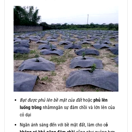
Bạt được phủ lên bề mặt của đất
hoặc
phủ lên
luống trồng
nhằmngăn sự đâm chồi và lớn lên của
cỏ dại
Ngăn ánh sáng đến với bề mặt đất, làm cho c
ỏ