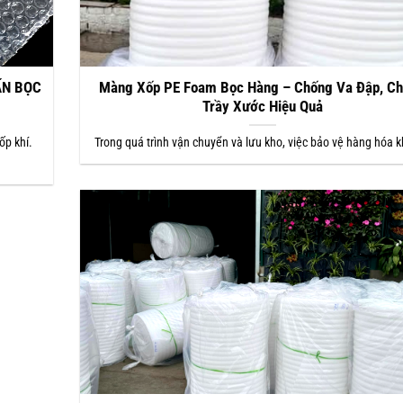
ẤN BỌC
Màng Xốp PE Foam Bọc Hàng – Chống Va Đập, C
Trầy Xước Hiệu Quả
ốp khí.
Trong quá trình vận chuyển và lưu kho, việc bảo vệ hàng hóa k