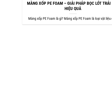
MÀNG XỐP PE FOAM – GIẢI PHÁP BỌC LÓT TRÁI
HIỆU QUẢ
Màng xốp PE Foam là gì? Màng xốp PE Foam là loại vật liệu