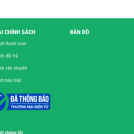
ÀI CHÍNH SÁCH
BẢN ĐỒ
ch thanh toán
ch đổi trả
ch vận chuyển
ách bảo mật
với chúng tôi